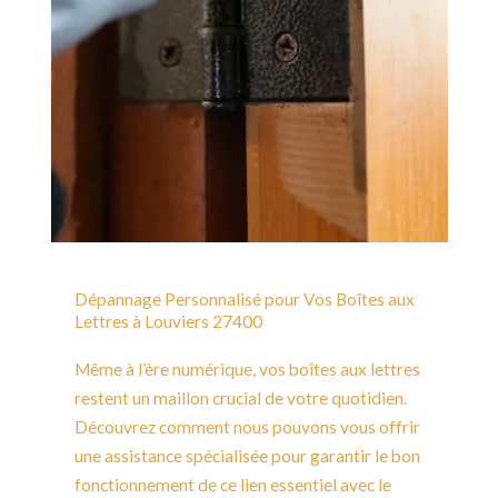
Dépannage Personnalisé pour Vos Boîtes aux
Lettres à Louviers 27400
Même à l’ère numérique, vos boîtes aux lettres
restent un maillon crucial de votre quotidien.
Découvrez comment nous pouvons vous offrir
une assistance spécialisée pour garantir le bon
fonctionnement de ce lien essentiel avec le