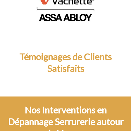
Témoignages de Clients
Satisfaits
Nos Interventions en
Dépannage Serrurerie autour