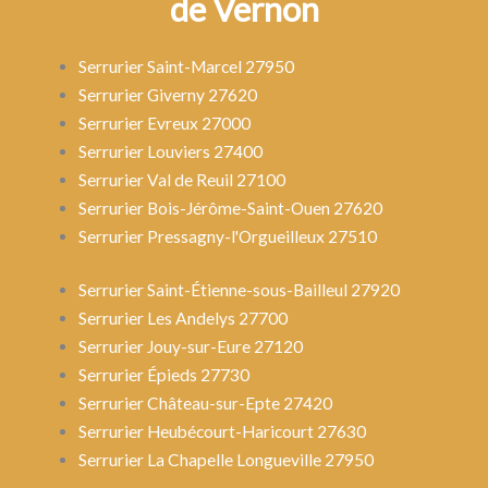
de Vernon
Serrurier Saint-Marcel 27950
Serrurier Giverny 27620
Serrurier Evreux 27000
Serrurier Louviers 27400
Serrurier Val de Reuil 27100
Serrurier Bois-Jérôme-Saint-Ouen 27620
Serrurier Pressagny-l'Orgueilleux 27510
Serrurier Saint-Étienne-sous-Bailleul 27920
Serrurier Les Andelys 27700
Serrurier Jouy-sur-Eure 27120
Serrurier Épieds 27730
Serrurier Château-sur-Epte 27420
Serrurier Heubécourt-Haricourt 27630
Serrurier La Chapelle Longueville 27950