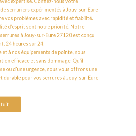
et avec expertise. Confiez-nous votre
 de serruriers expérimentés à Jouy-sur-Eure
e vos problèmes avec rapidité et fiabilité.
lité d’esprit sont notre priorité. Notre
 serrures à Jouy-sur-Eure 27120 est conçu
t, 24 heures sur 24.
e et à nos équipements de pointe, nous
ntion efficace et sans dommage. Qu’il
ème ou d’une urgence, nous vous offrons une
et durable pour vos serrures à Jouy-sur-Eure
tuit