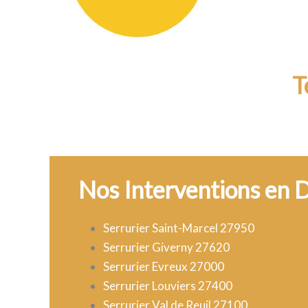
T
Nos Interventions en 
Serrurier Saint-Marcel 27950
Serrurier Giverny 27620
Serrurier Evreux 27000
Serrurier Louviers 27400
Serrurier Val de Reuil 27100