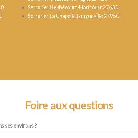
20
Serrurier Heubécourt-Haricourt 27630
10
Serrurier La Chapelle Longueville 27950
Foire aux questions
s ses environs ?