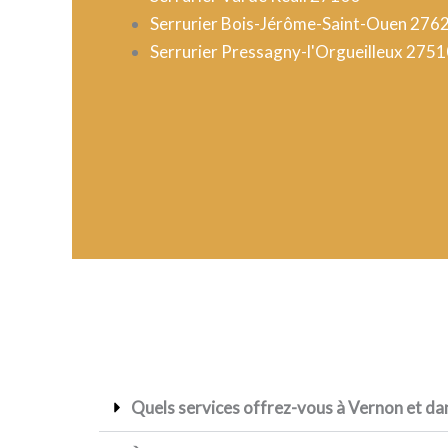
Serrurier Bois-Jérôme-Saint-Ouen 276
Serrurier Pressagny-l'Orgueilleux 275
Quels services offrez-vous à Vernon et dan