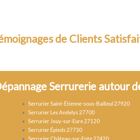
émoignages de Clients Satisfai
Dépannage Serrurerie autour 
Serrurier Saint-Étienne-sous-Bailleul 27920
Serrurier Les Andelys 27700
Serrurier Jouy-sur-Eure 27120
Serrurier Épieds 27730
Serrurier Château-sur-Epte 27420