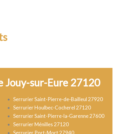
ts
de Jouy-sur-Eure 27120
Serrurier Saint-Pierre-de-Bailleul 27920
Serrurier Houlbec-Cocherel 27120
Serrurier Saint-Pierre-la-Garenne 27600
Serrurier Ménilles 27120
Serrurier Port-Mort 27940