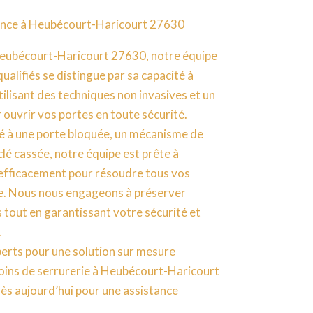
iance à Heubécourt-Haricourt 27630
Heubécourt-Haricourt 27630, notre équipe
alifiés se distingue par sa capacité à
utilisant des techniques non invasives et un
 ouvrir vos portes en toute sécurité.
 à une porte bloquée, un mécanisme de
clé cassée, notre équipe est prête à
 efficacement pour résoudre tous vos
e. Nous nous engageons à préserver
s tout en garantissant votre sécurité et
.
perts pour une solution sur mesure
oins de serrurerie à Heubécourt-Haricourt
s aujourd’hui pour une assistance