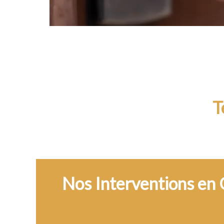
T
Nos Interventions en