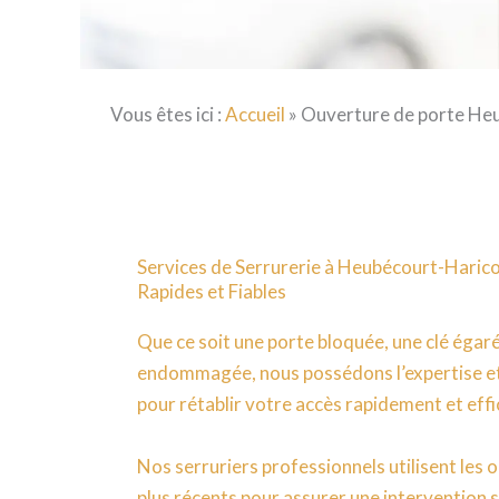
Vous êtes ici :
Accueil
»
Ouverture de porte He
Services de Serrurerie à Heubécourt-Harico
Rapides et Fiables
Que ce soit une porte bloquée, une clé égar
endommagée, nous possédons l’expertise et
pour rétablir votre accès rapidement et eff
Nos serruriers professionnels utilisent les o
plus récents pour assurer une interventio