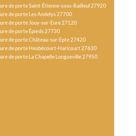
re de porte Saint-Étienne-sous-Bailleul 27920
ure de porte Les Andelys 27700
ure de porte Jouy-sur-Eure 27120
ure de porte Épieds 27730
ure de porte Château-sur-Epte 27420
ure de porte Heubécourt-Haricourt 27630
re de porte La Chapelle Longueville 27950