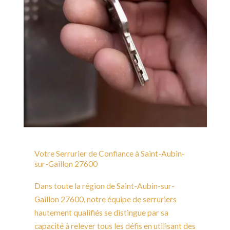
Votre Serrurier de Confiance à Saint-Aubin-
sur-Gaillon 27600
Dans toute la région de Saint-Aubin-sur-
Gaillon 27600, notre équipe de serruriers
hautement qualifiés se distingue par sa
capacité à relever tous les défis en utilisant des