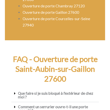
Ouverture de porte Chambray 27120
Ouverture de porte Gaillon 27600
Ouverture de porte Courcelles-sur-Seine
27940
FAQ - Ouverture de porte
Saint-Aubin-sur-Gaillon
27600
Que faire si je suis bloqué à l'extérieur de chez
moi ?
Comment un serrurier ouvre-t-il une porte